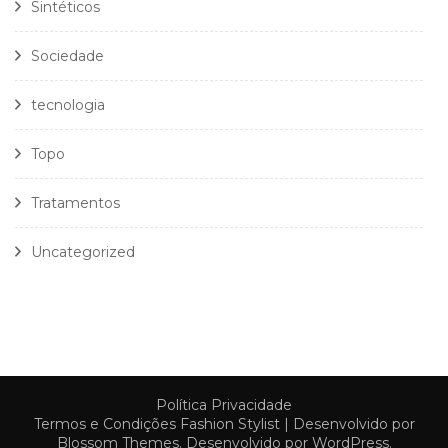
Sintéticos
Sociedade
tecnologia
Topo
Tratamentos
Uncategorized
Política Privacidade
Termos e Condições
Fashion Stylist | Desenvolvido por
Blossom Themes
. Desenvolvido por
WordPress
.