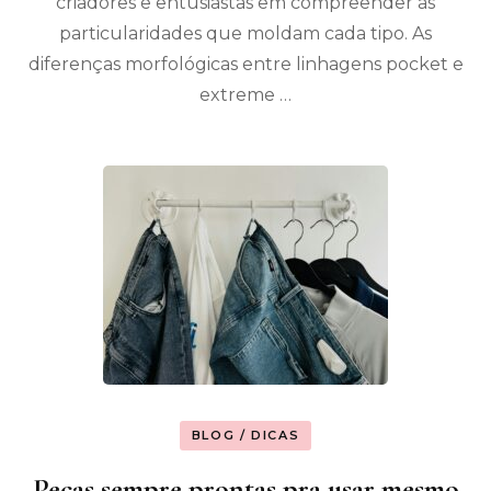
criadores e entusiastas em compreender as
particularidades que moldam cada tipo. As
diferenças morfológicas entre linhagens pocket e
extreme …
BLOG / DICAS
Peças sempre prontas pra usar mesmo