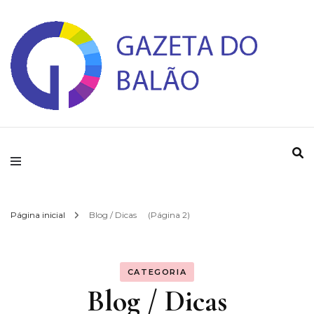
Gazeta do Balao
Página inicial
Blog / Dicas
(Página 2)
CATEGORIA
Blog / Dicas