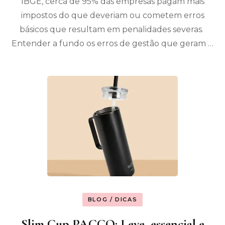
IBGE, cerca de 95% das empresas pagam mais
impostos do que deveriam ou cometem erros
básicos que resultam em penalidades severas.
Entender a fundo os erros de gestão que geram …
BLOG / DICAS
Slim Cup PACCO: Leve, essencial e